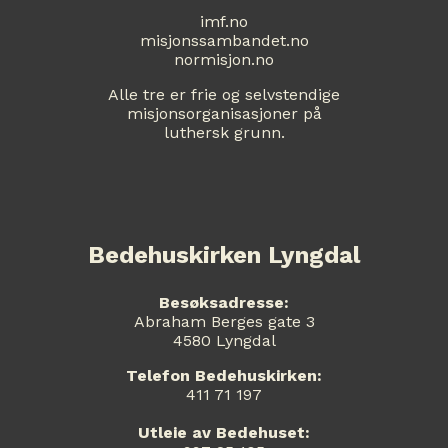
imf.no
misjonssambandet.no
normisjon.no
Alle tre er frie og selvstendige
misjonsorganisasjoner på
luthersk grunn.
Bedehuskirken Lyngdal
Besøksadresse:
Abraham Berges gate 3
4580 Lyngdal
Telefon Bedehuskirken:
411 71 197
Utleie av Bedehuset: