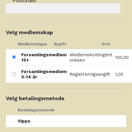
Poststed
Velg medlemskap
Medlemstype
Avgift
Pris
Forsamlingsmedlem
Medlemskontingent
100,00
15+
voksen
Forsamlingsmedlem
Registreringsavgift
1,00
0-14 år
Velg betalingsmetode
Betalingsmetode
Vipps