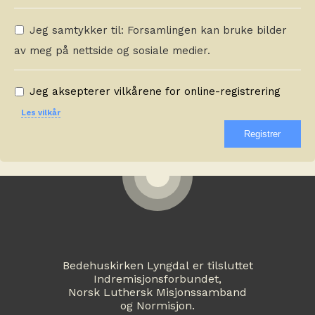
Jeg samtykker til: Forsamlingen kan bruke bilder
av meg på nettside og sosiale medier.
Jeg aksepterer vilkårene for online-registrering
Les vilkår
Bedehuskirken Lyngdal er tilsluttet
Indremisjonsforbundet,
Norsk Luthersk Misjonssamband
og Normisjon.